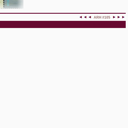
ARH #105
last updated: 13.07.2022