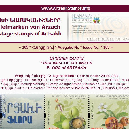
« 105 *
Հարցը թիվ
* Ausgabe Nr. * Issue No.
* 105 »
ԱՐՑԱԽԻ
ՖԼՈՐԱ
EINHEIMISCHE PFLANZEN
FLORA of ARTSAKH
Թողարկման օրը
* Ausgabedatum * Date of Issue: 20.06.2022
աջին օրը
շրջանառության
* Erstverwendungstag * First day of circulation: 20.0
►
Դիզայնը
* Motivgestaltung * Stamp design: Armen Ghukasian
(Արմեն Ղուկաս
▼
Տպարանը
* Druckerei * Printing house: NOVA IMPRIM SRL, Chişinău, Moldo